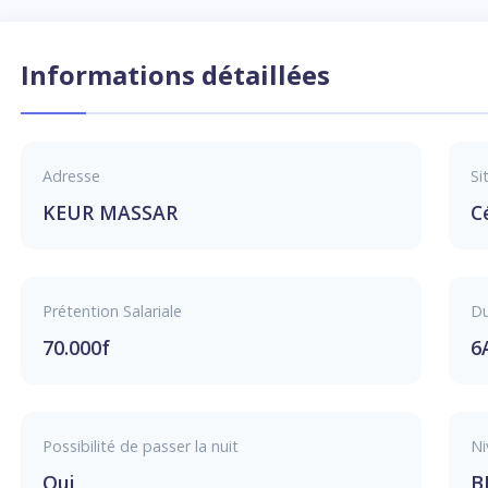
Informations détaillées
Adresse
Si
KEUR MASSAR
C
Prétention Salariale
Du
70.000f
6
Possibilité de passer la nuit
Ni
Oui
B