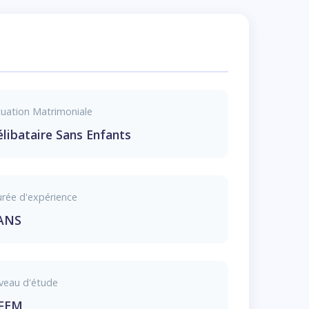
tuation Matrimoniale
élibataire Sans Enfants
rée d'expérience
ANS
veau d'étude
FEM