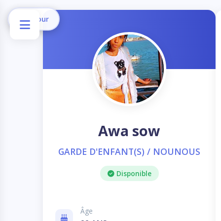
Retour
Awa sow
GARDE D'ENFANT(S) / NOUNOUS
Disponible
Âge