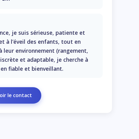
ce, je suis sérieuse, patiente et
et à l’éveil des enfants, tout en
 à leur environnement (rangement,
discrète et adaptable, je cherche à
n fiable et bienveillant.
ir le contact