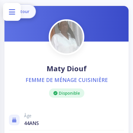
Retour
Maty Diouf
FEMME DE MÉNAGE CUISINIÈRE
Disponible
Âge
44ANS