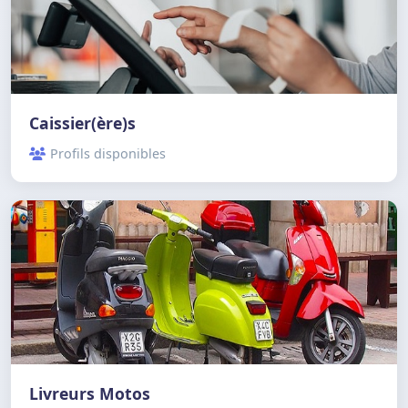
Caissier(ère)s
Profils disponibles
Livreurs Motos