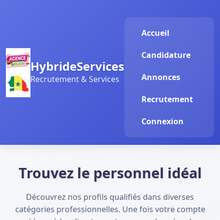
Accueil
Candidature
HybrideServices
Annonces
Recrutement & Services
Recrutement
Connexion
Trouvez le personnel idéal
Découvrez nos profils qualifiés dans diverses
catégories professionnelles. Une fois votre compte