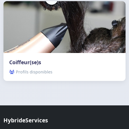
Coiffeur(se)s
Profils disponibles
HybrideServices