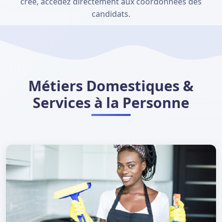
créé, accédez directement aux coordonnées des
candidats.
Métiers Domestiques &
Services à la Personne